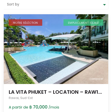
Sort by
NOTRE SÉLÉCTION
EMPLACEMENT IDÉALE
comparer
LA VITA PHUKET – LOCATION – RAW1...
Rawai
,
Sud-Est
฿ 70,000
A partir de
/mois