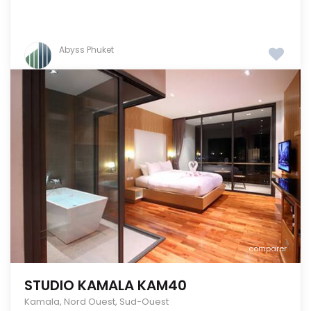
Abyss Phuket
comparer
STUDIO KAMALA KAM40
Kamala
,
Nord Ouest
,
Sud-Ouest