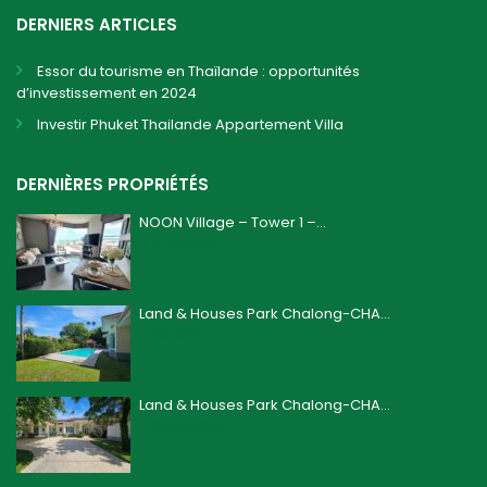
DERNIERS ARTICLES
Essor du tourisme en Thaïlande : opportunités
d’investissement en 2024
Investir Phuket Thailande Appartement Villa
DERNIÈRES PROPRIÉTÉS
NOON Village – Tower 1 –...
฿ 4,200,000
Land & Houses Park Chalong-CHA...
฿ 160,000
Land & Houses Park Chalong-CHA...
฿ 26,000,000