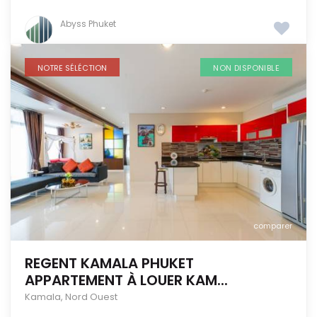
Abyss Phuket
NOTRE SÉLÉCTION
NON DISPONIBLE
comparer
REGENT KAMALA PHUKET
APPARTEMENT À LOUER KAM...
Kamala
,
Nord Ouest