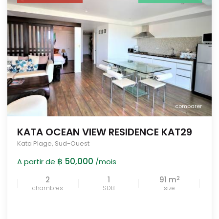
comparer
KATA OCEAN VIEW RESIDENCE KAT29
Kata Plage
,
Sud-Ouest
฿ 50,000
A partir de
/mois
2
2
1
91 m
chambres
SDB
size