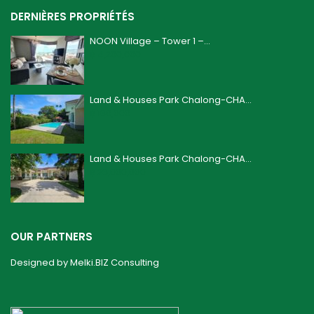
DERNIÈRES PROPRIÉTÉS
NOON Village – Tower 1 –...
฿ 4,200,000
Land & Houses Park Chalong-CHA...
฿ 160,000
Land & Houses Park Chalong-CHA...
฿ 26,000,000
OUR PARTNERS
Designed by
Melki.BIZ Consulting