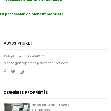
La possession de biens immobiliers
ABYSS PHUKET
Téléphone:
+66842404977
Messagerie:
properties@abyssphuket.com
DERNIÈRES PROPRIÉTÉS
NOON VILLAGE – TOWER 1 –...
฿ 4,200,000