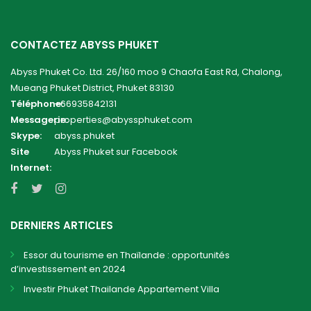
CONTACTEZ ABYSS PHUKET
Abyss Phuket Co. Ltd. 26/160 moo 9 Chaofa East Rd, Chalong,
Mueang Phuket District, Phuket 83130
Téléphone:
+66935842131
Messagerie:
properties@abyssphuket.com
Skype:
abyss.phuket
Site
Abyss Phuket sur Facebook
Internet:
DERNIERS ARTICLES
Essor du tourisme en Thaïlande : opportunités
d’investissement en 2024
Investir Phuket Thailande Appartement Villa