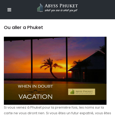
Ou aller a Phuket
Si vous venez à Phuket pour la première fois, les noms sur la
carte ne vous diront rien. Si vous êtes un futur expatrié, vous êtes