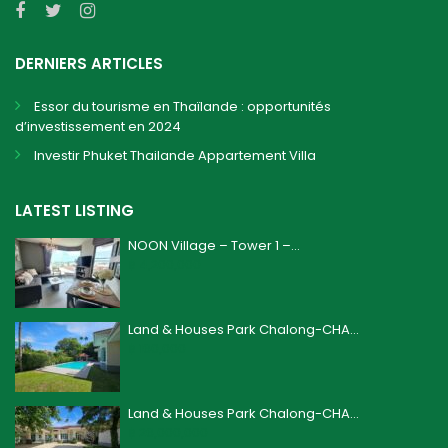
DERNIERS ARTICLES
Essor du tourisme en Thaïlande : opportunités
d’investissement en 2024
Investir Phuket Thailande Appartement Villa
LATEST LISTING
NOON Village – Tower 1 –...
฿ 4,200,000
Land & Houses Park Chalong-CHA...
฿ 160,000
Land & Houses Park Chalong-CHA...
฿ 26,000,000