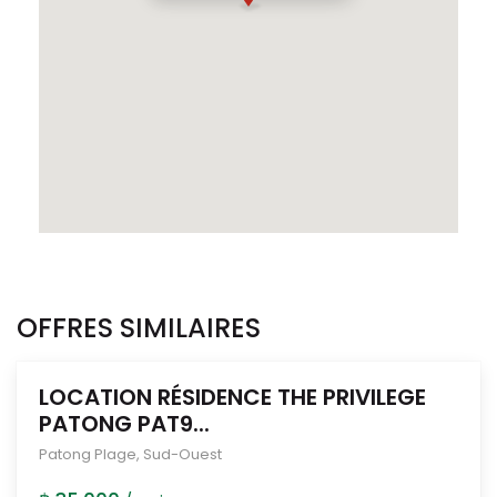
OFFRES SIMILAIRES
LOCATION RÉSIDENCE THE PRIVILEGE
PATONG PAT9...
Patong Plage
,
Sud-Ouest