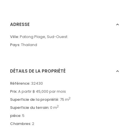
ADRESSE
Ville:
Patong Plage
,
Sud-Ouest
Pays:
Thailand
DÉTAILS DE LA PROPRIÉTÉ
Référence:
32430
Prix:
A partir
฿ 45,000
par mois
2
Superficie de la propriété:
75 m
2
Superficie du terrain:
0 m
pièce:
5
Chambres:
2