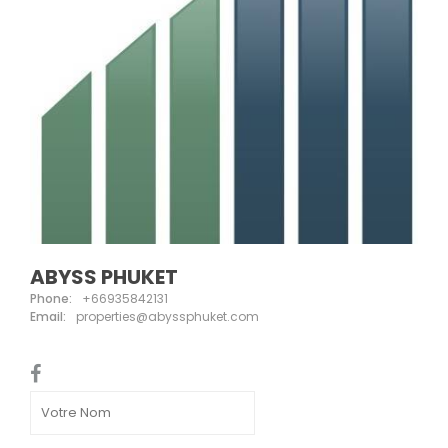
ABYSS PHUKET
Phone:
+66935842131
Email:
properties@abyssphuket.com