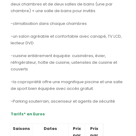
deux chambres et de deux salles de bains (une par
chambre) + une salle de bains pour invités.
-climatisation dans chaque chambres
-un salon agréable et confortable avec canapé, TV LCD,
lecteur DVD
-cuisine entièrement équipée: cuisinières, évier,
réfrigérateur, hotte de cuisine, ustensiles de cuisine et
couverts
-la copropriété offre une magnifique piscine et une salle
de sport bien équipée avec accès gratuit.
-Parking souterrain, ascenseur et agents de sécurité
Tarifs* en Euros
Saisons
Dates
Prix
Prix
par
par