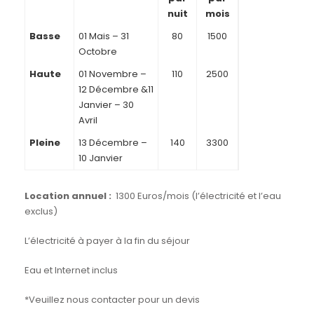
nuit
mois
Basse
01 Mais – 31
80
1500
Octobre
Haute
01 Novembre –
110
2500
12 Décembre &11
Janvier – 30
Avril
Pleine
13 Décembre –
140
3300
10 Janvier
Location annuel :
1300 Euros/mois (l’électricité et l’eau
exclus)
L’électricité à payer à la fin du séjour
Eau et Internet inclus
*Veuillez nous contacter pour un devis