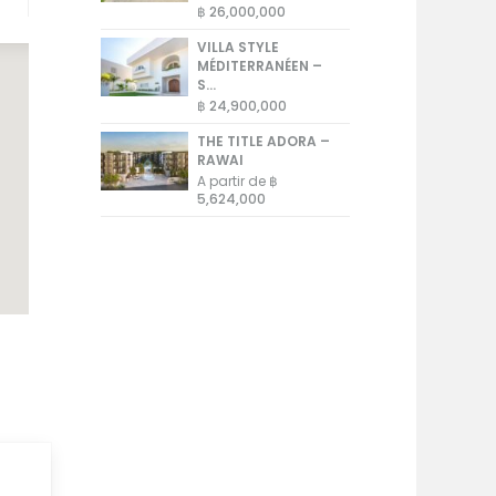
฿ 26,000,000
VILLA STYLE
MÉDITERRANÉEN –
S...
฿ 24,900,000
THE TITLE ADORA –
RAWAI
A partir de
฿
5,624,000