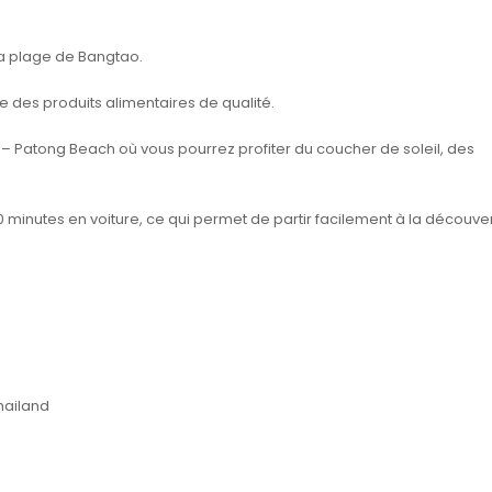
la plage de Bangtao.
e des produits alimentaires de qualité.
 – Patong Beach où vous pourrez profiter du coucher de soleil, des
0 minutes en voiture, ce qui permet de partir facilement à la découve
hailand