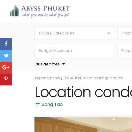
Toutes Categories
Propr
Plus de filtres
Appartements
/
LOCATION
,
Location longue durée
Location cond
Bang Tao