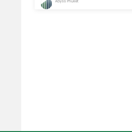
Abyss Phuket