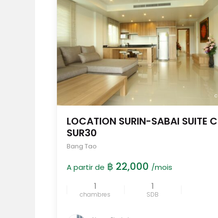
c
LOCATION SURIN-SABAI SUITE C
SUR30
Bang Tao
฿ 22,000
A partir de
/mois
1
1
chambres
SDB