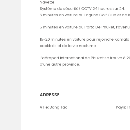
Navette
Système de sécurité/ CCTV 24 heures sur 24.
5 minutes en voiture du Laguna Golf Club et de 
5 minutes en voiture du Porto De Phuket, l’avenu
15-20 minutes en voiture pour rejoindre Kamala
cocktails et de la vie nocturne.
L’aéroport international de Phuket se trouve à 2
d’une autre province.
ADRESSE
Ville:
Bang Tao
Pays:
T