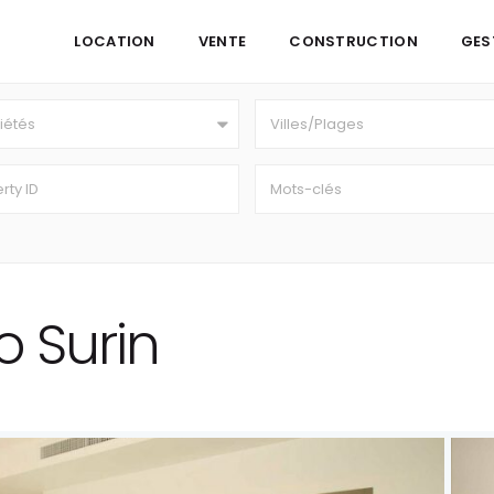
LOCATION
VENTE
CONSTRUCTION
GES
iétés
Villes/Plages
o Surin