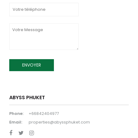
ABYSS PHUKET
Phone:
+66842404977
Email:
properties@abyssphuket.com