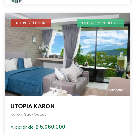
NOTRE SÉLÉCTION
EMPLACEMENT IDÉALE
comparer
UTOPIA KARON
Karon
,
Sud-Ouest
฿ 5,060,000
A partir de