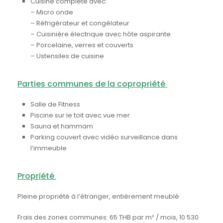
Cuisine complète avec:
– Micro onde
– Réfrigérateur et congélateur
– Cuisinière électrique avec hôte aspirante
– Porcelaine, verres et couverts
– Ustensiles de cuisine
Parties communes de la copropriété
Salle de Fitness
Piscine sur le toit avec vue mer
Sauna et hammam
Parking couvert avec vidéo surveillance dans
l’immeuble
Propriété
Pleine propriété à l’étranger, entièrement meublé
Frais des zones communes: 65 THB par m² / mois, 10 530