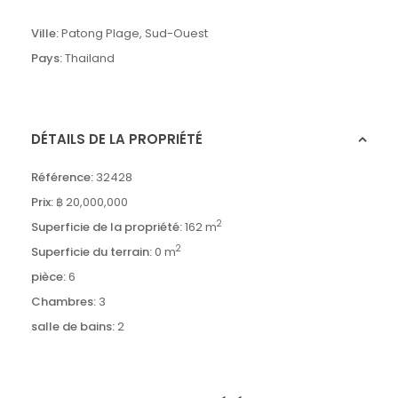
Ville:
Patong Plage
,
Sud-Ouest
Pays:
Thailand
DÉTAILS DE LA PROPRIÉTÉ
Référence:
32428
Prix:
฿ 20,000,000
2
Superficie de la propriété:
162 m
2
Superficie du terrain:
0 m
pièce:
6
Chambres:
3
salle de bains:
2