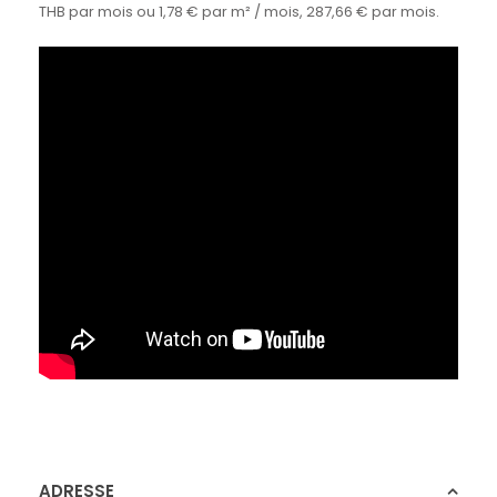
THB par mois ou 1,78 € par m² / mois, 287,66 € par mois.
ADRESSE