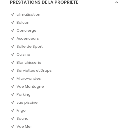
PRESTATIONS DE LA PROPRIÉTÉ
climatisation
Balcon
Concierge
Ascenceurs
Salle de Sport
Cuisine
Blanchisserie
Serviettes et Draps
Micro-ondes
Vue Montagne
Parking
vue piscine
Frigo
Sauna
Vue Mer