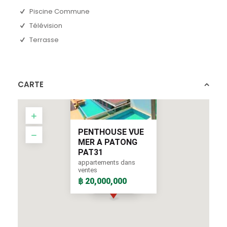
Piscine Commune
Télévision
Terrasse
CARTE
PENTHOUSE VUE
MER A PATONG
PAT31
appartements dans
ventes
฿ 20,000,000
฿ 20,000,000