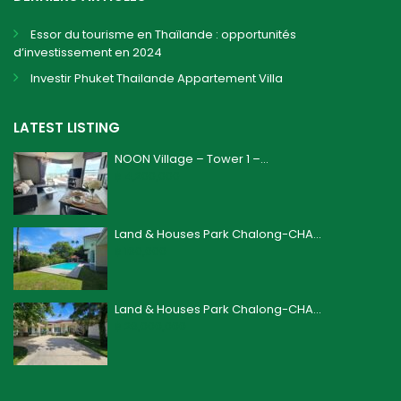
Essor du tourisme en Thaïlande : opportunités
d’investissement en 2024
Investir Phuket Thailande Appartement Villa
LATEST LISTING
NOON Village – Tower 1 –...
฿ 4,200,000
Land & Houses Park Chalong-CHA...
฿ 160,000
Land & Houses Park Chalong-CHA...
฿ 26,000,000