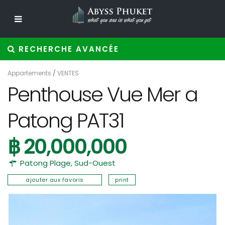
RECHERCHE AVANCÉE
Appartements
/
VENTES
Penthouse Vue Mer a
Patong PAT31
฿ 20,000,000
Patong Plage
,
Sud-Ouest
ajouter aux favoris
print