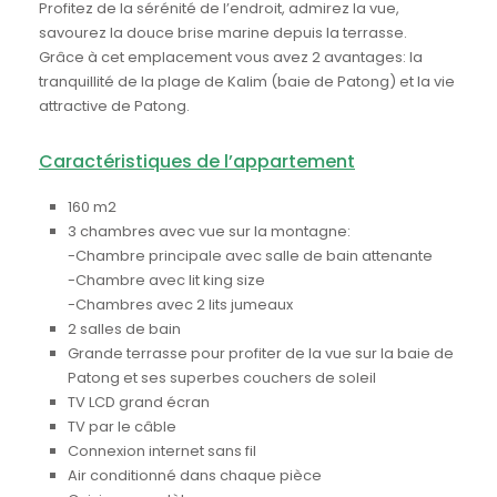
Profitez de la sérénité de l’endroit, admirez la vue,
savourez la douce brise marine depuis la terrasse.
Grâce à cet emplacement vous avez 2 avantages: la
tranquillité de la plage de Kalim (baie de Patong) et la vie
attractive de Patong.
Caractéristiques de l’appartement
160 m2
3 chambres avec vue sur la montagne:
-Chambre principale avec salle de bain attenante
-Chambre avec lit king size
-Chambres avec 2 lits jumeaux
2 salles de bain
Grande terrasse pour profiter de la vue sur la baie de
Patong et ses superbes couchers de soleil
TV LCD grand écran
TV par le câble
Connexion internet sans fil
Air conditionné dans chaque pièce