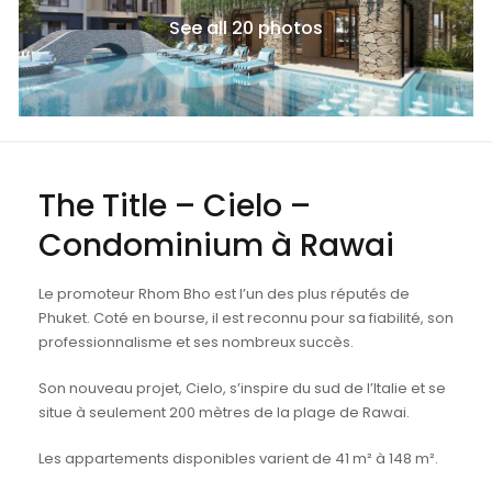
See all 20 photos
The Title – Cielo –
Condominium à Rawai
Le promoteur Rhom Bho est l’un des plus réputés de
Phuket. Coté en bourse, il est reconnu pour sa fiabilité, son
professionnalisme et ses nombreux succès.
Son nouveau projet, Cielo, s’inspire du sud de l’Italie et se
situe à seulement 200 mètres de la plage de Rawai.
Les appartements disponibles varient de 41 m² à 148 m².