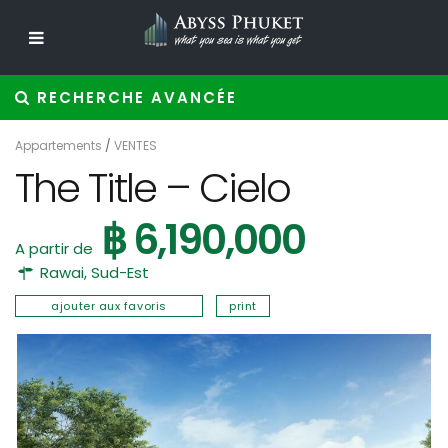
RECHERCHE AVANCÉE
Appartements
/
VENTES
The Title – Cielo
฿ 6,190,000
A partir de
Rawai
,
Sud-Est
ajouter aux favoris
print