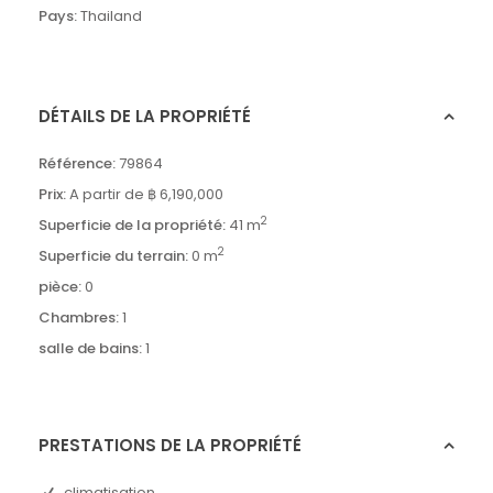
Pays:
Thailand
DÉTAILS DE LA PROPRIÉTÉ
Référence:
79864
Prix:
A partir de
฿ 6,190,000
2
Superficie de la propriété:
41 m
2
Superficie du terrain:
0 m
pièce:
0
Chambres:
1
salle de bains:
1
PRESTATIONS DE LA PROPRIÉTÉ
climatisation