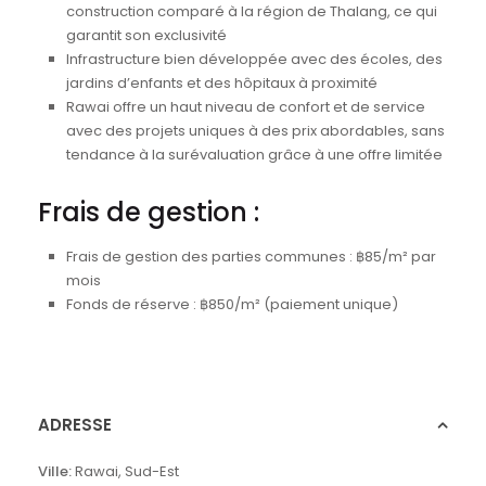
construction comparé à la région de Thalang, ce qui
garantit son exclusivité
Infrastructure bien développée avec des écoles, des
jardins d’enfants et des hôpitaux à proximité
Rawai offre un haut niveau de confort et de service
avec des projets uniques à des prix abordables, sans
tendance à la surévaluation grâce à une offre limitée
Frais de gestion :
Frais de gestion des parties communes : ฿85/m² par
mois
Fonds de réserve : ฿850/m² (paiement unique)
ADRESSE
Ville:
Rawai
,
Sud-Est