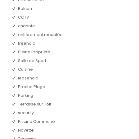
Balcon
CCTV
chanote
entièrement meublée
freehold
Pleine Propriété
Salle de Sport
Cuisine
leasehold
Proche Plage
Parking
Terrasse sur Toit
security
Piscine Commune
Navette
Terrasse