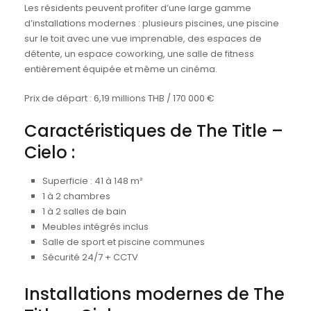
Les résidents peuvent profiter d’une large gamme
d’installations modernes : plusieurs piscines, une piscine
sur le toit avec une vue imprenable, des espaces de
détente, un espace coworking, une salle de fitness
entièrement équipée et même un cinéma.
Prix de départ : 6,19 millions THB / 170 000 €
Caractéristiques de The Title –
Cielo :
Superficie : 41 à 148 m²
1 à 2 chambres
1 à 2 salles de bain
Meubles intégrés inclus
Salle de sport et piscine communes
Sécurité 24/7 + CCTV
Installations modernes de The