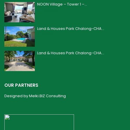
NOON Village – Tower 1 –...
฿ 4,200,000
Land & Houses Park Chalong-CHA...
฿ 160,000
Land & Houses Park Chalong-CHA...
฿ 26,000,000
OUR PARTNERS
Designed by
Melki.BIZ Consulting