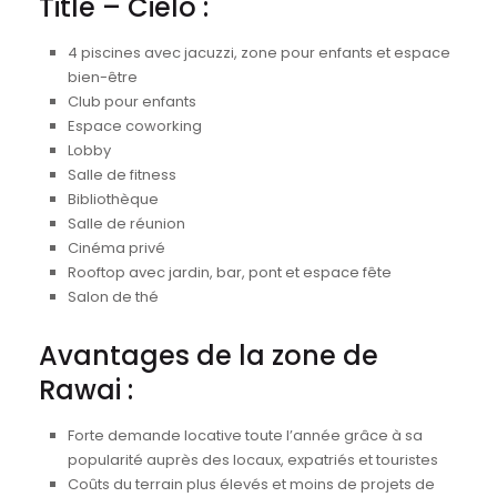
Title – Cielo :
4 piscines avec jacuzzi, zone pour enfants et espace
bien-être
Club pour enfants
Espace coworking
Lobby
Salle de fitness
Bibliothèque
Salle de réunion
Cinéma privé
Rooftop avec jardin, bar, pont et espace fête
Salon de thé
Avantages de la zone de
Rawai :
Forte demande locative toute l’année grâce à sa
popularité auprès des locaux, expatriés et touristes
Coûts du terrain plus élevés et moins de projets de