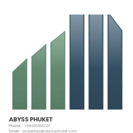
ABYSS PHUKET
Phone:
+66935842131
Email:
properties@abyssphuket.com