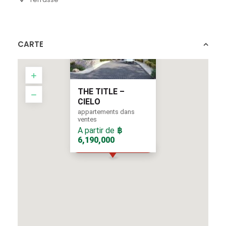
CARTE
THE TITLE –
CIELO
appartements dans
ventes
A partir de
฿
6,190,000
A partir de
฿ 6,190,000