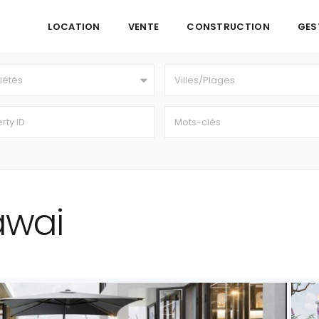
LOCATION
VENTE
CONSTRUCTION
GES
iétés
Villes/Plages
awai