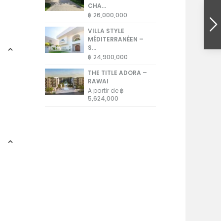
CHA...
฿ 26,000,000
VILLA STYLE
MÉDITERRANÉEN –
S...
฿ 24,900,000
THE TITLE ADORA –
RAWAI
A partir de
฿
5,624,000