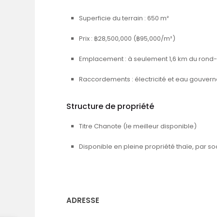
Superficie du terrain : 650 m²
Prix : ฿28,500,000 (฿95,000/m²)
Emplacement : à seulement 1,6 km du rond-
Raccordements : électricité et eau gouver
Structure de propriété
Titre Chanote (le meilleur disponible)
Disponible en pleine propriété thaïe, par s
ADRESSE