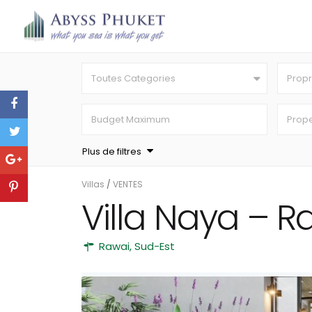
Toutes Categories
Propr
Plus de filtres
Villas
/
VENTES
Villa Naya – R
Rawai
,
Sud-Est