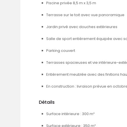
Piscine privée 8,5 m x 3,5 m
Terrasse sur le toit avec vue panoramique
Jardin privé avec douches extérieures
Salle de sport entièrement équipée avec 
Parking couvert
Terrasses spacieuses et vie intérieure-extér
Entièrement meublée avec des finitions h
En construction : livraison prévue en octobr
Détails
Surface intérieure : 300 m²
Surface extérieure : 350 m²