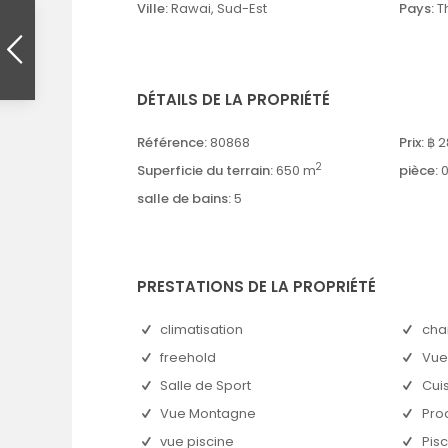
Ville:
Rawai
,
Sud-Est
Pays:
T
DÉTAILS DE LA PROPRIÉTÉ
Référence:
80868
Prix:
฿ 2
2
Superficie du terrain:
650 m
pièce:
salle de bains:
5
PRESTATIONS DE LA PROPRIÉTÉ
climatisation
cha
freehold
Vue
Salle de Sport
Cui
Vue Montagne
Pro
vue piscine
Pisc