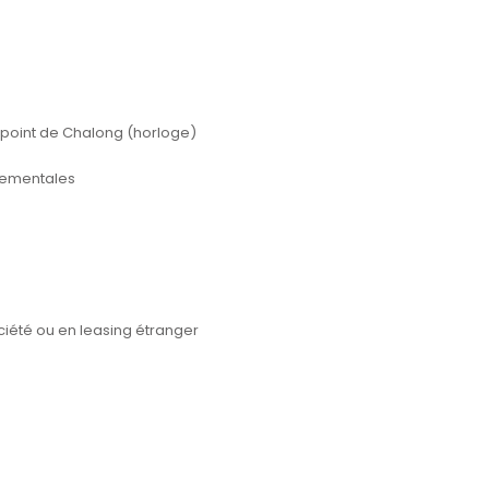
point de Chalong (horloge)
nementales
ociété ou en leasing étranger