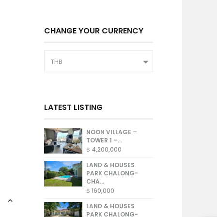
CHANGE YOUR CURRENCY
THB
LATEST LISTING
NOON VILLAGE –
TOWER 1 –...
฿ 4,200,000
LAND & HOUSES
PARK CHALONG-
CHA...
฿ 160,000
LAND & HOUSES
PARK CHALONG-